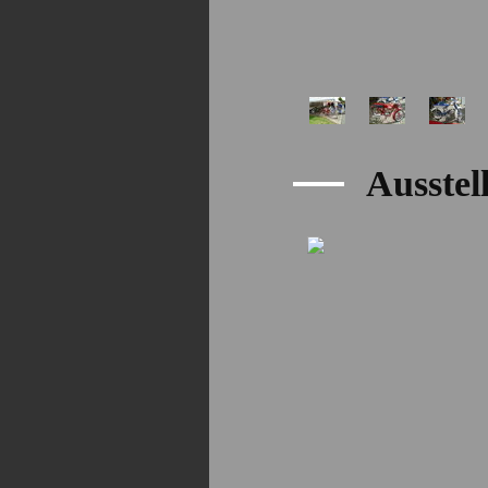
Ausste