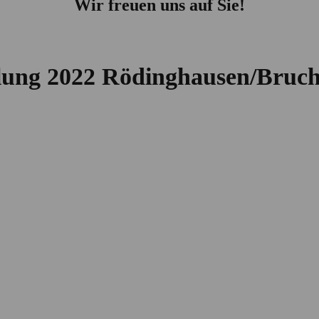
Wir freuen uns auf Sie!
llung 2022 Rödinghausen/Bruc