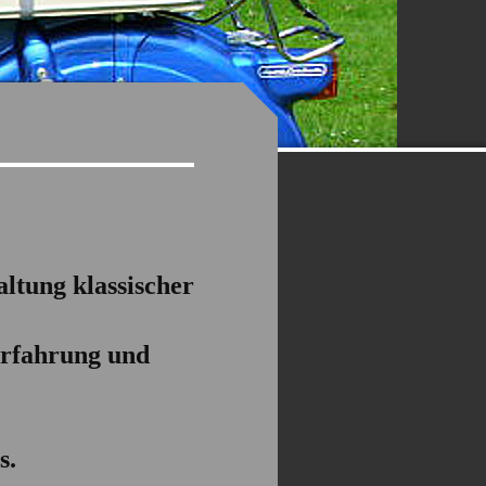
ltung klassischer
Erfahrung und
s.