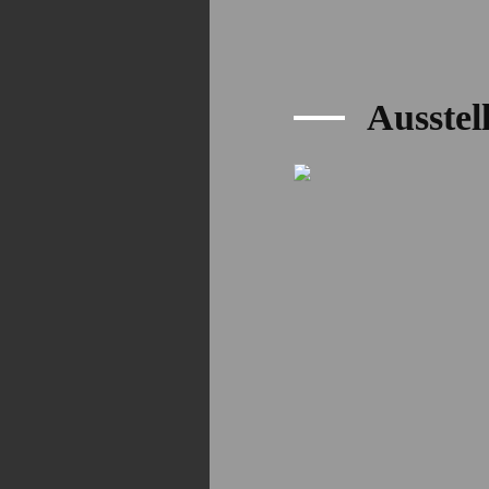
Ausste