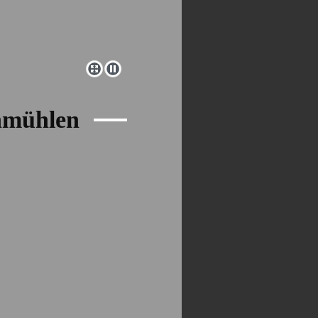
hmühlen